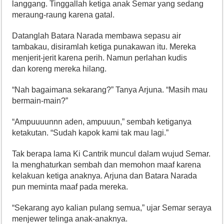
langgang. Tinggallah ketiga anak Semar yang sedang
meraung-raung karena gatal.
Datanglah Batara Narada membawa sepasu air
tambakau, disiramlah ketiga punakawan itu. Mereka
menjerit-jerit karena perih. Namun perlahan kudis
dan koreng mereka hilang.
“Nah bagaimana sekarang?” Tanya Arjuna. “Masih mau
bermain-main?”
“Ampuuuunnn aden, ampuuun,” sembah ketiganya
ketakutan. “Sudah kapok kami tak mau lagi.”
Tak berapa lama Ki Cantrik muncul dalam wujud Semar.
Ia menghaturkan sembah dan memohon maaf karena
kelakuan ketiga anaknya. Arjuna dan Batara Narada
pun meminta maaf pada mereka.
“Sekarang ayo kalian pulang semua,” ujar Semar seraya
menjewer telinga anak-anaknya.