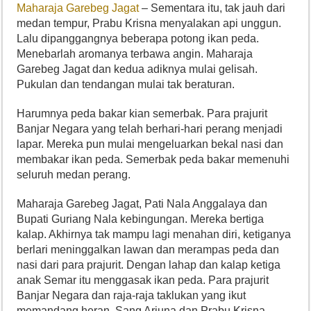
Maharaja Garebeg Jagat
– Sementara itu, tak jauh dari
medan tempur, Prabu Krisna menyalakan api unggun.
Lalu dipanggangnya beberapa potong ikan peda.
Menebarlah aromanya terbawa angin. Maharaja
Garebeg Jagat dan kedua adiknya mulai gelisah.
Pukulan dan tendangan mulai tak beraturan.
Harumnya peda bakar kian semerbak. Para prajurit
Banjar Negara yang telah berhari-hari perang menjadi
lapar. Mereka pun mulai mengeluarkan bekal nasi dan
membakar ikan peda. Semerbak peda bakar memenuhi
seluruh medan perang.
Maharaja Garebeg Jagat, Pati Nala Anggalaya dan
Bupati Guriang Nala kebingungan. Mereka bertiga
kalap. Akhirnya tak mampu lagi menahan diri, ketiganya
berlari meninggalkan lawan dan merampas peda dan
nasi dari para prajurit. Dengan lahap dan kalap ketiga
anak Semar itu menggasak ikan peda. Para prajurit
Banjar Negara dan raja-raja taklukan yang ikut
memandang heran. Sang Arjuna dan Prabu Krisna