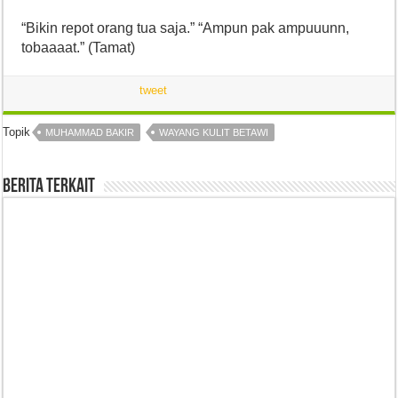
“Bikin repot orang tua saja.” “Ampun pak ampuuunn,
tobaaaat.” (Tamat)
tweet
Topik
MUHAMMAD BAKIR
WAYANG KULIT BETAWI
Berita Terkait