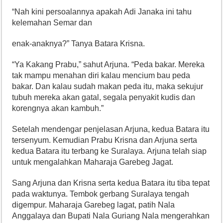
“Nah kini persoalannya apakah Adi Janaka ini tahu
kelemahan Semar dan
enak-anaknya?” Tanya Batara Krisna.
“Ya Kakang Prabu,” sahut Arjuna. “Peda bakar. Mereka
tak mampu menahan diri kalau mencium bau peda
bakar. Dan kalau sudah makan peda itu, maka sekujur
tubuh mereka akan gatal, segala penyakit kudis dan
korengnya akan kambuh.”
Setelah mendengar penjelasan Arjuna, kedua Batara itu
tersenyum. Kemudian Prabu Krisna dan Arjuna serta
kedua Batara itu terbang ke Suralaya. Arjuna telah siap
untuk mengalahkan Maharaja Garebeg Jagat.
Sang Arjuna dan Krisna serta kedua Batara itu tiba tepat
pada waktunya. Tembok gerbang Suralaya tengah
digempur. Maharaja Garebeg lagat, patih Nala
Anggalaya dan Bupati Nala Guriang Nala mengerahkan