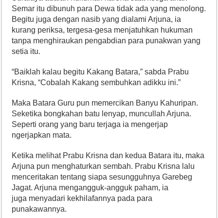
Semar itu dibunuh para Dewa tidak ada yang menolong.
Begitu juga dengan nasib yang dialami Arjuna, ia
kurang periksa, tergesa-gesa menjatuhkan hukuman
tanpa menghiraukan pengabdian para punakwan yang
setia itu.
“Baiklah kalau begitu Kakang Batara,” sabda Prabu
Krisna, “Cobalah Kakang sembuhkan adikku ini.”
Maka Batara Guru pun memercikan Banyu Kahuripan.
Seketika bongkahan batu lenyap, muncullah Arjuna.
Seperti orang yang baru terjaga ia mengerjap
ngerjapkan mata.
Ketika melihat Prabu Krisna dan kedua Batara itu, maka
Arjuna pun menghaturkan sembah. Prabu Krisna lalu
menceritakan tentang siapa sesungguhnya Garebeg
Jagat. Arjuna mengangguk-angguk paham, ia
juga menyadari kekhilafannya pada para
punakawannya.