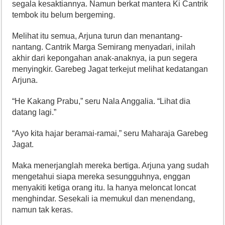
segala kesaktiannya. Namun berkat mantera Ki Cantrik
tembok itu belum bergeming.
Melihat itu semua, Arjuna turun dan menantang-
nantang. Cantrik Marga Semirang menyadari, inilah
akhir dari kepongahan anak-anaknya, ia pun segera
menyingkir. Garebeg Jagat terkejut melihat kedatangan
Arjuna.
“He Kakang Prabu,” seru Nala Anggalia. “Lihat dia
datang lagi.”
“Ayo kita hajar beramai-ramai,” seru Maharaja Garebeg
Jagat.
Maka menerjanglah mereka bertiga. Arjuna yang sudah
mengetahui siapa mereka sesungguhnya, enggan
menyakiti ketiga orang itu. Ia hanya meloncat loncat
menghindar. Sesekali ia memukul dan menendang,
namun tak keras.