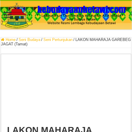
Home
/
Seni Budaya
/
Seni Pertunjukan
/
LAKON MAHARAJA GAREBEG
JAGAT (Tamat)
LAKON MAHARAJA