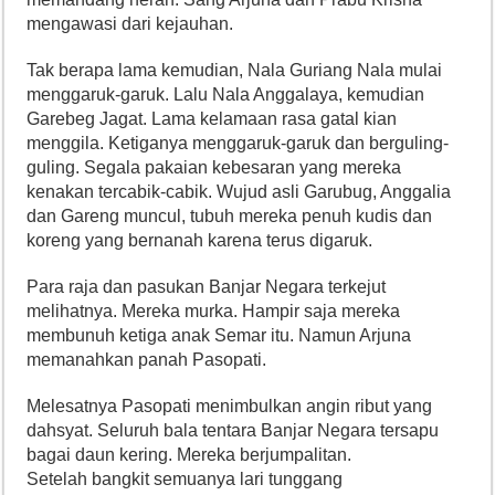
mengawasi dari kejauhan.
Tak berapa lama kemudian, Nala Guriang Nala mulai
menggaruk-garuk. Lalu Nala Anggalaya, kemudian
Garebeg Jagat. Lama kelamaan rasa gatal kian
menggila. Ketiganya menggaruk-garuk dan berguling-
guling. Segala pakaian kebesaran yang mereka
kenakan tercabik-cabik. Wujud asli Garubug, Anggalia
dan Gareng muncul, tubuh mereka penuh kudis dan
koreng yang bernanah karena terus digaruk.
Para raja dan pasukan Banjar Negara terkejut
melihatnya. Mereka murka. Hampir saja mereka
membunuh ketiga anak Semar itu. Namun Arjuna
memanahkan panah Pasopati.
Melesatnya Pasopati menimbulkan angin ribut yang
dahsyat. Seluruh bala tentara Banjar Negara tersapu
bagai daun kering. Mereka berjumpalitan.
Setelah bangkit semuanya lari tunggang