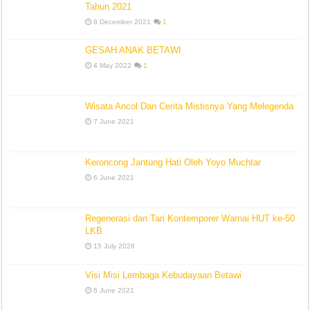
Tahun 2021
8 December 2021
1
GESAH ANAK BETAWI
4 May 2022
1
Wisata Ancol Dan Cerita Mistisnya Yang Melegenda
7 June 2021
Keroncong Jantung Hati Oleh Yoyo Muchtar
6 June 2021
Regenerasi dan Tari Kontemporer Warnai HUT ke-50
LKB
15 July 2026
Visi Misi Lembaga Kebudayaan Betawi
6 June 2021