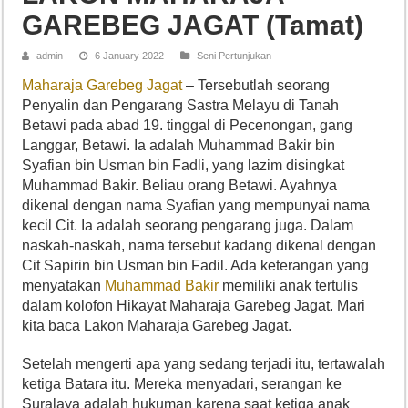
GAREBEG JAGAT (Tamat)
admin
6 January 2022
Seni Pertunjukan
Maharaja Garebeg Jagat
– Tersebutlah seorang
Penyalin dan Pengarang Sastra Melayu di Tanah
Betawi pada abad 19. tinggal di Pecenongan, gang
Langgar, Betawi. Ia adalah Muhammad Bakir bin
Syafian bin Usman bin Fadli, yang lazim disingkat
Muhammad Bakir. Beliau orang Betawi. Ayahnya
dikenal dengan nama Syafian yang mempunyai nama
kecil Cit. Ia adalah seorang pengarang juga. Dalam
naskah-naskah, nama tersebut kadang dikenal dengan
Cit Sapirin bin Usman bin Fadil. Ada keterangan yang
menyatakan
Muhammad Bakir
memiliki anak tertulis
dalam kolofon Hikayat Maharaja Garebeg Jagat. Mari
kita baca Lakon Maharaja Garebeg Jagat.
Setelah mengerti apa yang sedang terjadi itu, tertawalah
ketiga Batara itu. Mereka menyadari, serangan ke
Suralaya adalah hukuman karena saat ketiga anak