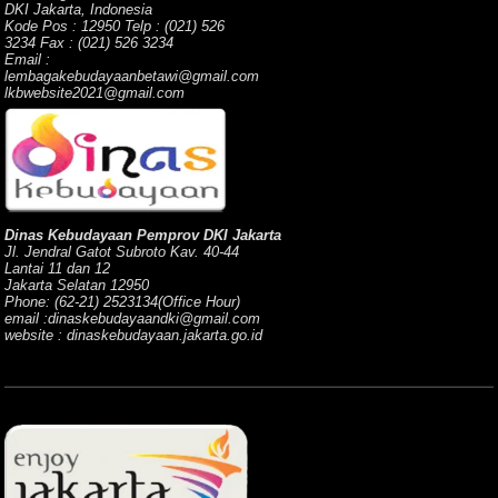
DKI Jakarta, Indonesia
Kode Pos : 12950 Telp : (021) 526
3234 Fax : (021) 526 3234
Email :
lembagakebudayaanbetawi@gmail.com
lkbwebsite2021@gmail.com
Dinas Kebudayaan Pemprov DKI Jakarta
Jl. Jendral Gatot Subroto Kav. 40-44
Lantai 11 dan 12
Jakarta Selatan 12950
Phone: (62-21) 2523134(Office Hour)
email :dinaskebudayaandki@gmail.com
website : dinaskebudayaan.jakarta.go.id