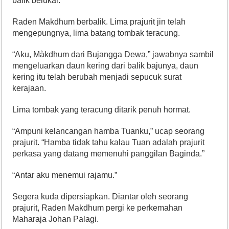
balik belukar.
Raden Makdhum berbalik. Lima prajurit jin telah
mengepungnya, lima batang tombak teracung.
“Aku, Màkdhum dari Bujangga Dewa,” jawabnya sambil
mengeluarkan daun kering dari balik bajunya, daun
kering itu telah berubah menjadi sepucuk surat
kerajaan.
Lima tombak yang teracung ditarik penuh hormat.
“Ampuni kelancangan hamba Tuanku,” ucap seorang
prajurit. “Hamba tidak tahu kalau Tuan adalah prajurit
perkasa yang datang memenuhi panggilan Baginda.”
“Antar aku menemui rajamu.”
Segera kuda dipersiapkan. Diantar oleh seorang
prajurit, Raden Makdhum pergi ke perkemahan
Maharaja Johan Palagi.