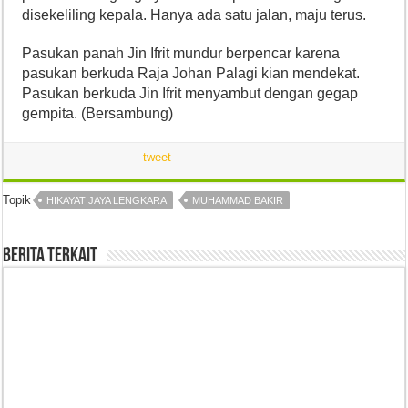
disekeliling kepala. Hanya ada satu jalan, maju terus.
Pasukan panah Jin Ifrit mundur berpencar karena
pasukan berkuda Raja Johan Palagi kian mendekat.
Pasukan berkuda Jin Ifrit menyambut dengan gegap
gempita. (Bersambung)
tweet
Topik
HIKAYAT JAYA LENGKARA
MUHAMMAD BAKIR
Berita Terkait