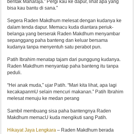
bentak Maharaja.” Pergi kau ke dapur, lihat apa yang
bisa kau bantu di sana.”
Segera Raden Makdhum melesat dengan kudanya ke
dalam tenda dapur. Memacu kuda diantara periuk-
belanga yang berserak Raden Makdhum menyambar
sepanggang paha banteng dan keluar bersama
kudanya tanpa menyentuh satu perabot pun.
Patih Ibrahim menatap tajam dari punggung kudanya.
Raden Makdhum menyantap paha banteng itu tanpa
peduli.
“Hei anak muda,” ujar Patih. “Mari kita lihat, apa lagi
kecakapanmU selain mencuri makanan.” Patih Ibrahim
melesat menuju ke medan perang
Sambil membuang sisa paha bantengnya Raden
Makdhum memacU kuda mengikuti sang Patih.
Hikayat Jaya Lengkara
– Raden Makdhum berada