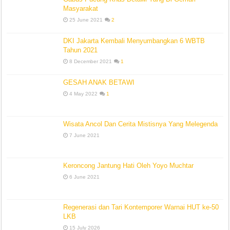
Masyarakat
25 June 2021
2
DKI Jakarta Kembali Menyumbangkan 6 WBTB
Tahun 2021
8 December 2021
1
GESAH ANAK BETAWI
4 May 2022
1
Wisata Ancol Dan Cerita Mistisnya Yang Melegenda
7 June 2021
Keroncong Jantung Hati Oleh Yoyo Muchtar
6 June 2021
Regenerasi dan Tari Kontemporer Warnai HUT ke-50
LKB
15 July 2026