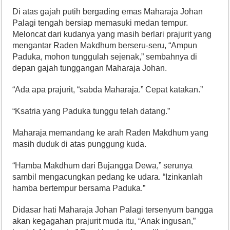
Di atas gajah putih bergading emas Maharaja Johan
Palagi tengah bersiap memasuki medan tempur.
Meloncat dari kudanya yang masih berlari prajurit yang
mengantar Raden Makdhum berseru-seru, “Ampun
Paduka, mohon tunggulah sejenak,” sembahnya di
depan gajah tunggangan Maharaja Johan.
“Ada apa prajurit, “sabda Maharaja.” Cepat katakan.”
“Ksatria yang Paduka tunggu telah datang.”
Maharaja memandang ke arah Raden Makdhum yang
masih duduk di atas punggung kuda.
“Hamba Makdhum dari Bujangga Dewa,” serunya
sambil mengacungkan pedang ke udara. “Izinkanlah
hamba bertempur bersama Paduka.”
Didasar hati Maharaja Johan Palagi tersenyum bangga
akan kegagahan prajurit muda itu, “Anak ingusan,”