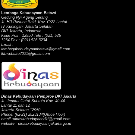
Lembaga Kebudayaan Betawi
Gedung Nyi Ageng Serang
Jl. HR Rasuna Said, Kav. C/22 Lantai
IV Kuningan, Jakarta Selatan
DKI Jakarta, Indonesia
Kode Pos : 12950 Telp : (021) 526
3234 Fax : (021) 526 3234
Email :
lembagakebudayaanbetawi@gmail.com
lkbwebsite2021@gmail.com
Dinas Kebudayaan Pemprov DKI Jakarta
Jl. Jendral Gatot Subroto Kav. 40-44
Lantai 11 dan 12
Jakarta Selatan 12950
Phone: (62-21) 2523134(Office Hour)
email :dinaskebudayaandki@gmail.com
website : dinaskebudayaan.jakarta.go.id