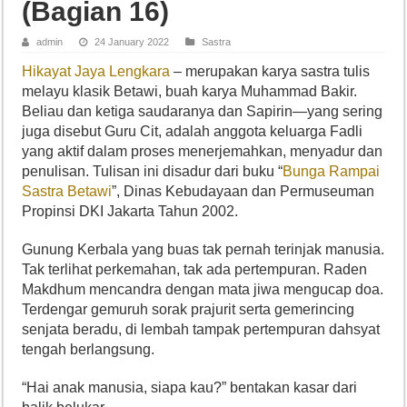
(Bagian 16)
admin
24 January 2022
Sastra
Hikayat Jaya Lengkara
– merupakan karya sastra tulis
melayu klasik Betawi, buah karya Muhammad Bakir.
Beliau dan ketiga saudaranya dan Sapirin—yang sering
juga disebut Guru Cit, adalah anggota keluarga Fadli
yang aktif dalam proses menerjemahkan, menyadur dan
penulisan. Tulisan ini disadur dari buku “
Bunga Rampai
Sastra Betawi
”, Dinas Kebudayaan dan Permuseuman
Propinsi DKI Jakarta Tahun 2002.
Gunung Kerbala yang buas tak pernah terinjak manusia.
Tak terlihat perkemahan, tak ada pertempuran. Raden
Makdhum mencandra dengan mata jiwa mengucap doa.
Terdengar gemuruh sorak prajurit serta gemerincing
senjata beradu, di lembah tampak pertempuran dahsyat
tengah berlangsung.
“Hai anak manusia, siapa kau?” bentakan kasar dari