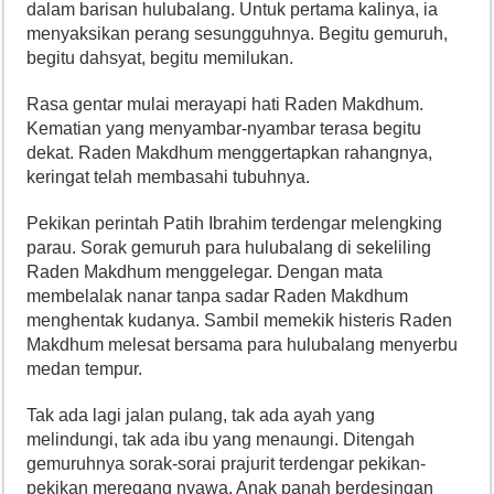
dalam barisan hulubalang. Untuk pertama kalinya, ia
menyaksikan perang sesungguhnya. Begitu gemuruh,
begitu dahsyat, begitu memilukan.
Rasa gentar mulai merayapi hati Raden Makdhum.
Kematian yang menyambar-nyambar terasa begitu
dekat. Raden Makdhum menggertapkan rahangnya,
keringat telah membasahi tubuhnya.
Pekikan perintah Patih Ibrahim terdengar melengking
parau. Sorak gemuruh para hulubalang di sekeliling
Raden Makdhum menggelegar. Dengan mata
membelalak nanar tanpa sadar Raden Makdhum
menghentak kudanya. Sambil memekik histeris Raden
Makdhum melesat bersama para hulubalang menyerbu
medan tempur.
Tak ada lagi jalan pulang, tak ada ayah yang
melindungi, tak ada ibu yang menaungi. Ditengah
gemuruhnya sorak-sorai prajurit terdengar pekikan-
pekikan meregang nyawa. Anak panah berdesingan