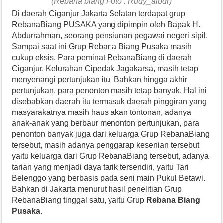
(Rebana biang Foto : Rudy_albdr)
Di daerah Ciganjur Jakarta Selatan terdapat grup
RebanaBiang PUSAKA yang dipimpin oleh Bapak H.
Abdurrahman, seorang pensiunan pegawai negeri sipil.
Sampai saat ini Grup Rebana Biang Pusaka masih
cukup eksis. Para peminat RebanaBiang di daerah
Ciganjur, Kelurahan Cipedak Jagakarsa, masih tetap
menyenangi pertunjukan itu. Bahkan hingga akhir
pertunjukan, para penonton masih tetap banyak. Hal ini
disebabkan daerah itu termasuk daerah pinggiran yang
masyarakatnya masih haus akan tontonan, adanya
anak-anak yang berbaur menonton pertunjukan, para
penonton banyak juga dari keluarga Grup RebanaBiang
tersebut, masih adanya penggarap kesenian tersebut
yaitu keluarga dari Grup RebanaBiang tersebut, adanya
tarian yang menjadi daya tarik tersendiri, yaitu Tari
Belenggo yang berbasis pada seni main Pukul Betawi.
Bahkan di Jakarta menurut hasil penelitian Grup
RebanaBiang tinggal satu, yaitu Grup
Rebana Biang
Pusaka.