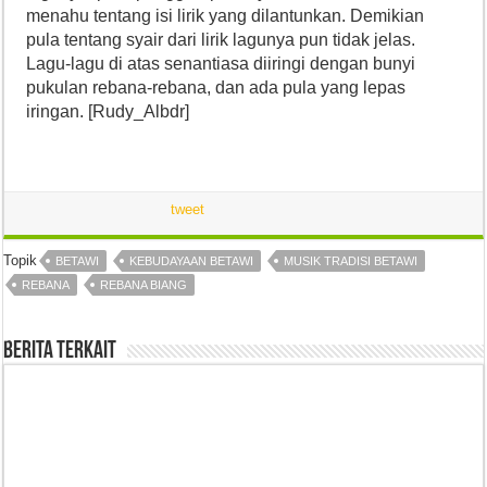
menahu tentang isi lirik yang dilantunkan. Demikian
pula tentang syair dari lirik lagunya pun tidak jelas.
Lagu-lagu di atas senantiasa diiringi dengan bunyi
pukulan rebana-rebana, dan ada pula yang lepas
iringan. [Rudy_Albdr]
tweet
Topik
BETAWI
KEBUDAYAAN BETAWI
MUSIK TRADISI BETAWI
REBANA
REBANA BIANG
Berita Terkait