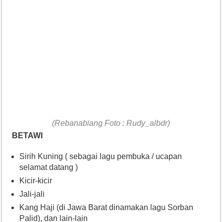
(Rebanabiang Foto : Rudy_albdr)
BETAWI
Sirih Kuning ( sebagai lagu pembuka / ucapan
selamat datang )
Kicir-kicir
Jali-jali
Kang Haji (di Jawa Barat dinamakan lagu Sorban
Palid), dan lain-lain