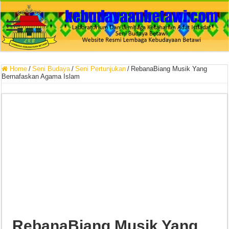
Home
/
Seni Budaya
/
Seni Pertunjukan
/
RebanaBiang Musik Yang
Bernafaskan Agama Islam
RebanaBiang Musik Yang