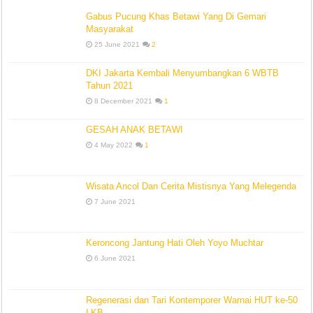
Gabus Pucung Khas Betawi Yang Di Gemari
Masyarakat
25 June 2021
2
DKI Jakarta Kembali Menyumbangkan 6 WBTB
Tahun 2021
8 December 2021
1
GESAH ANAK BETAWI
4 May 2022
1
Wisata Ancol Dan Cerita Mistisnya Yang Melegenda
7 June 2021
Keroncong Jantung Hati Oleh Yoyo Muchtar
6 June 2021
Regenerasi dan Tari Kontemporer Warnai HUT ke-50
LKB