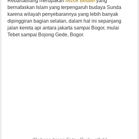
RebanaBiang merupakan
Musik Betawi
yang
bernafaskan Islam yang terpengaruh budaya Sunda
karena wilayah penyebarannya yang lebih banyak
dipinggiran bagian selatan, dalam hal ini sepanjang
jalan kereta api antara jakarta sampai Bogor, mulai
Tebet sampai Bojong Gede, Bogor.