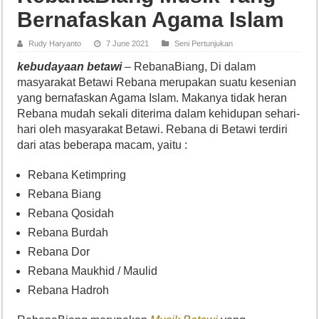
Bernafaskan Agama Islam
Rudy Haryanto
7 June 2021
Seni Pertunjukan
kebudayaan betawi
– RebanaBiang, Di dalam
masyarakat Betawi Rebana merupakan suatu kesenian
yang bernafaskan Agama Islam. Makanya tidak heran
Rebana mudah sekali diterima dalam kehidupan sehari-
hari oleh masyarakat Betawi. Rebana di Betawi terdiri
dari atas beberapa macam, yaitu :
Rebana Ketimpring
Rebana Biang
Rebana Qosidah
Rebana Burdah
Rebana Dor
Rebana Maukhid / Maulid
Rebana Hadroh