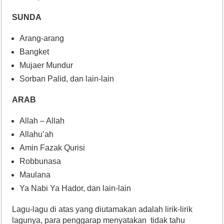
SUNDA
Arang-arang
Bangket
Mujaer Mundur
Sorban Palid, dan lain-lain
ARAB
Allah – Allah
Allahu’ah
Amin Fazak Qurisi
Robbunasa
Maulana
Ya Nabi Ya Hador, dan lain-lain
Lagu-lagu di atas yang diutamakan adalah lirik-lirik
lagunya, para penggarap menyatakan tidak tahu