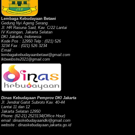
Lembaga Kebudayaan Betawi
Gedung Nyi Ageng Serang
Jl. HR Rasuna Said, Kav. C/22 Lantai
IV Kuningan, Jakarta Selatan
DKI Jakarta, Indonesia
Kode Pos : 12950 Telp : (021) 526
3234 Fax : (021) 526 3234
Email :
lembagakebudayaanbetawi@gmail.com
lkbwebsite2021@gmail.com
Dinas Kebudayaan Pemprov DKI Jakarta
Jl. Jendral Gatot Subroto Kav. 40-44
Lantai 11 dan 12
Jakarta Selatan 12950
Phone: (62-21) 2523134(Office Hour)
email :dinaskebudayaandki@gmail.com
website : dinaskebudayaan.jakarta.go.id