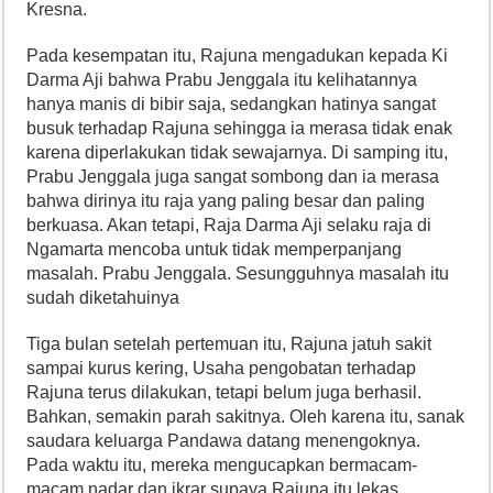
Kresna.
Pada kesempatan itu, Rajuna mengadukan kepada Ki
Darma Aji bahwa Prabu Jenggala itu kelihatannya
hanya manis di bibir saja, sedangkan hatinya sangat
busuk terhadap Rajuna sehingga ia merasa tidak enak
karena diperlakukan tidak sewajarnya. Di samping itu,
Prabu Jenggala juga sangat sombong dan ia merasa
bahwa dirinya itu raja yang paling besar dan paling
berkuasa. Akan tetapi, Raja Darma Aji selaku raja di
Ngamarta mencoba untuk tidak memperpanjang
masalah. Prabu Jenggala. Sesungguhnya masalah itu
sudah diketahuinya
Tiga bulan setelah pertemuan itu, Rajuna jatuh sakit
sampai kurus kering, Usaha pengobatan terhadap
Rajuna terus dilakukan, tetapi belum juga berhasil.
Bahkan, semakin parah sakitnya. Oleh karena itu, sanak
saudara keluarga Pandawa datang menengoknya.
Pada waktu itu, mereka mengucapkan bermacam-
macam nadar dan ikrar supaya Rajuna itu lekas