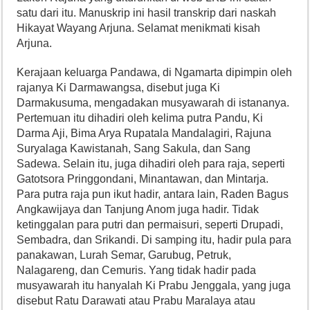
satu dari itu. Manuskrip ini hasil transkrip dari naskah
Hikayat Wayang Arjuna. Selamat menikmati kisah
Arjuna.
Kerajaan keluarga Pandawa, di Ngamarta dipimpin oleh
rajanya Ki Darmawangsa, disebut juga Ki
Darmakusuma, mengadakan musyawarah di istananya.
Pertemuan itu dihadiri oleh kelima putra Pandu, Ki
Darma Aji, Bima Arya Rupatala Mandalagiri, Rajuna
Suryalaga Kawistanah, Sang Sakula, dan Sang
Sadewa. Selain itu, juga dihadiri oleh para raja, seperti
Gatotsora Pringgondani, Minantawan, dan Mintarja.
Para putra raja pun ikut hadir, antara lain, Raden Bagus
Angkawijaya dan Tanjung Anom juga hadir. Tidak
ketinggalan para putri dan permaisuri, seperti Drupadi,
Sembadra, dan Srikandi. Di samping itu, hadir pula para
panakawan, Lurah Semar, Garubug, Petruk,
Nalagareng, dan Cemuris. Yang tidak hadir pada
musyawarah itu hanyalah Ki Prabu Jenggala, yang juga
disebut Ratu Darawati atau Prabu Maralaya atau