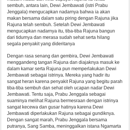
sembuh, antara lain, Dewi Jembawati (istri Prabu
Jenggala) mengucapkan nadarnya bahwa ia akan
makan bersama dalam satu piring dengan Rajuna jika
Rajuna telah sembuh. Setelah Dewi Jembawati
mengucapkan nadarnya itu, tiba-tiba Rajuna bangun
dari tidurnya dan merasa sudah sehat serta hilang
segala penyakit yang dideritanya
Dengan rasa senang dan gembira, Dewi Jembawati
menggandeng tangan Rajuna dan diajaknya masuk ke
dalam kamar serta Rajuna pun memperlakukan Dewi
Jembawati sebagai istrinya. Mereka yang hadir itu
sangat heran karena penyakit Rajuna yang begitu parah
tiba-tiba sembuh dan sehat oleh ucapan nadar Dewi
Jembawati. Tentu saja, Prabu Jenggala sebagai
suaminya melihat Rajuna bermesraan dengan istrinya
sangat kecewa dan gusar hatinya karena Dewi
Jembawati diperlakukan Rajuna sebagai gundiknya.
Dengan sangat marah, Prabu Jenggala bersama
putranya, Sang Samba, meninggalkan istana Ngamarta