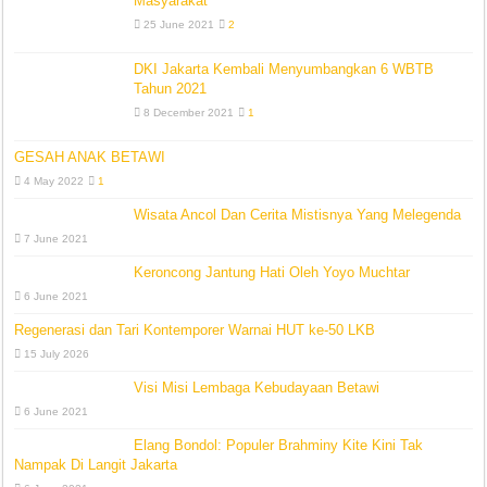
Masyarakat
25 June 2021
2
DKI Jakarta Kembali Menyumbangkan 6 WBTB
Tahun 2021
8 December 2021
1
GESAH ANAK BETAWI
4 May 2022
1
Wisata Ancol Dan Cerita Mistisnya Yang Melegenda
7 June 2021
Keroncong Jantung Hati Oleh Yoyo Muchtar
6 June 2021
Regenerasi dan Tari Kontemporer Warnai HUT ke-50 LKB
15 July 2026
Visi Misi Lembaga Kebudayaan Betawi
6 June 2021
Elang Bondol: Populer Brahminy Kite Kini Tak
Nampak Di Langit Jakarta