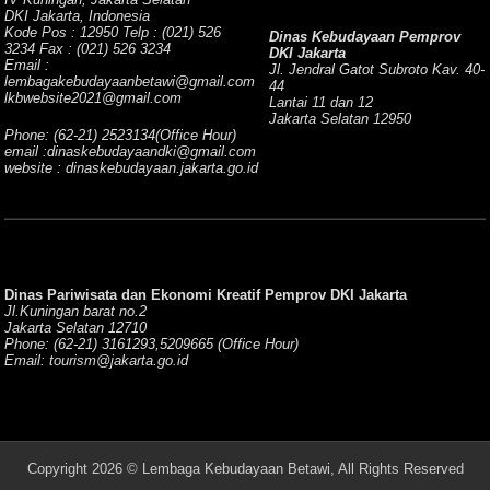
DKI Jakarta, Indonesia
Kode Pos : 12950 Telp : (021) 526
Dinas Kebudayaan Pemprov
3234 Fax : (021) 526 3234
DKI Jakarta
Email :
Jl. Jendral Gatot Subroto Kav. 40-
lembagakebudayaanbetawi@gmail.com
44
lkbwebsite2021@gmail.com
Lantai 11 dan 12
Jakarta Selatan 12950
Phone: (62-21) 2523134(Office Hour)
email :dinaskebudayaandki@gmail.com
website : dinaskebudayaan.jakarta.go.id
Dinas Pariwisata dan Ekonomi Kreatif Pemprov DKI Jakarta
Jl.Kuningan barat no.2
Jakarta Selatan 12710
Phone: (62-21) 3161293,5209665 (Office Hour)
Email: tourism@jakarta.go.id
Copyright 2026 © Lembaga Kebudayaan Betawi, All Rights Reserved