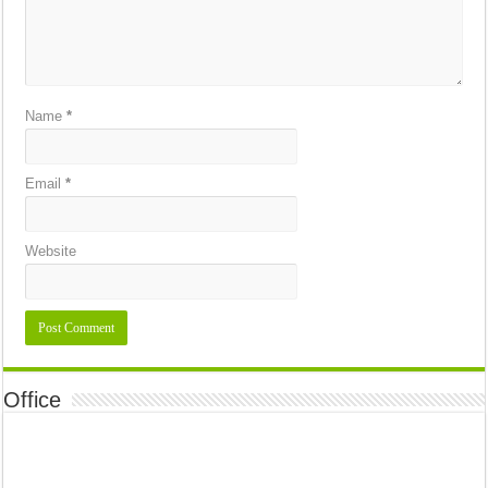
Name
*
Email
*
Website
Office