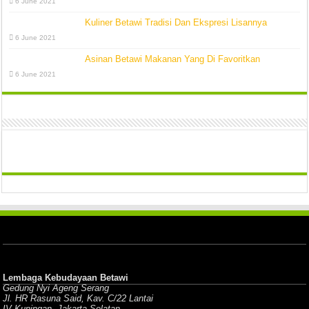
6 June 2021
Kuliner Betawi Tradisi Dan Ekspresi Lisannya
6 June 2021
Asinan Betawi Makanan Yang Di Favoritkan
6 June 2021
Lembaga Kebudayaan Betawi
Gedung Nyi Ageng Serang
Jl. HR Rasuna Said, Kav. C/22 Lantai
IV Kuningan, Jakarta Selatan