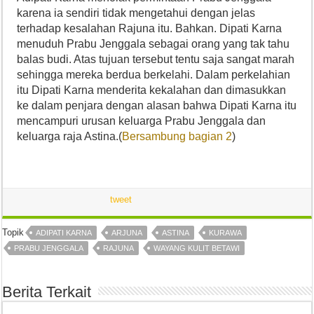
karena ia sendiri tidak mengetahui dengan jelas
terhadap kesalahan Rajuna itu. Bahkan. Dipati Karna
menuduh Prabu Jenggala sebagai orang yang tak tahu
balas budi. Atas tujuan tersebut tentu saja sangat marah
sehingga mereka berdua berkelahi. Dalam perkelahian
itu Dipati Karna menderita kekalahan dan dimasukkan
ke dalam penjara dengan alasan bahwa Dipati Karna itu
mencampuri urusan keluarga Prabu Jenggala dan
keluarga raja Astina.(
Bersambung bagian 2
)
tweet
Topik
ADIPATI KARNA
ARJUNA
ASTINA
KURAWA
PRABU JENGGALA
RAJUNA
WAYANG KULIT BETAWI
Berita Terkait