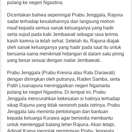
pulang ke negeri Ngastina.
Diceritakan bahwa sepeningal Prabu Jenggala, Rajuna
sadar terhadap kesalahannya dan langsung mohon
maaf kepada semua sanak keluarganya yang hadir
serta sujud pada kaki Jembawati sebagai rasa terima
kasih karena ia telah sehat. Setelah itu, Rajuna diajak
oleh sanak keluarganya yang hadir pada saat itu untuk
bersama-sama menikmati hidangan di dalam satu piring
yang besar sesuai dengan nadar Jembawati.
Prabu Jenggala (Prabu Kresna atau Ratu Darawati)
dengan diiringkan oleh putranya, Raden Samba, serta
Patih Lisanapura meninggalkan negeri Ngamarta
pulang ke negeri Ngastina. Di tempat ini, Prabu
Jenggala mencurahkan kekesalan si hatinya terhadap
sikap Rajuna yang tidak senonoh pada istrinya. Prabu
Jenggala lalu meminta pertolongan dan bantuan
kepada keluarga Kurawa agar bersedia membantu
untuk memenggal batang leher Rajuna. Akan tetapi,
Adipati Karna menolak permintaan Prabu Jenggala