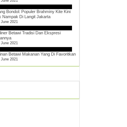
 June 2021
ang Bondol: Populer Brahminy Kite Kini
k Nampak Di Langit Jakarta
 June 2021
liner Betawi Tradisi Dan Ekspresi
sannya
 June 2021
inan Betawi Makanan Yang Di Favoritkan
 June 2021