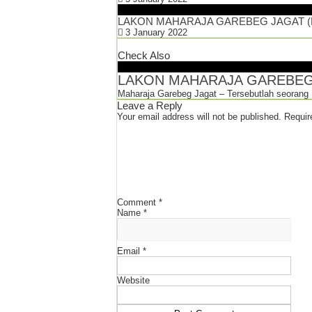
LAKON MAHARAJA GAREBEG JAGAT (Ba
3 January 2022
Check Also
LAKON MAHARAJA GAREBEG J
Maharaja Garebeg Jagat – Tersebutlah seorang
Leave a Reply
Your email address will not be published.
Requir
Comment
*
Name
*
Email
*
Website