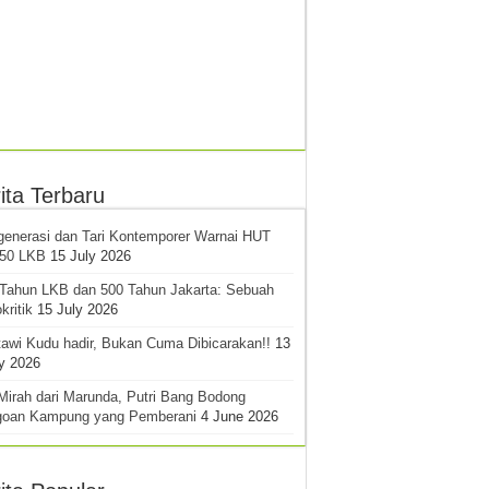
ita Terbaru
generasi dan Tari Kontemporer Warnai HUT
-50 LKB
15 July 2026
 Tahun LKB dan 500 Tahun Jakarta: Sebuah
kritik
15 July 2026
awi Kudu hadir, Bukan Cuma Dibicarakan!!
13
y 2026
Mirah dari Marunda, Putri Bang Bodong
goan Kampung yang Pemberani
4 June 2026