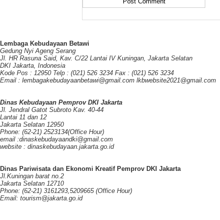
Lembaga Kebudayaan Betawi
Gedung Nyi Ageng Serang
Jl. HR Rasuna Said, Kav. C/22 Lantai IV Kuningan, Jakarta Selatan
DKI Jakarta, Indonesia
Kode Pos : 12950 Telp : (021) 526 3234 Fax : (021) 526 3234
Email : lembagakebudayaanbetawi@gmail.com lkbwebsite2021@gmail.com
Dinas Kebudayaan Pemprov DKI Jakarta
Jl. Jendral Gatot Subroto Kav. 40-44
Lantai 11 dan 12
Jakarta Selatan 12950
Phone: (62-21) 2523134(Office Hour)
email :dinaskebudayaandki@gmail.com
website : dinaskebudayaan.jakarta.go.id
Dinas Pariwisata dan Ekonomi Kreatif Pemprov DKI Jakarta
Jl.Kuningan barat no.2
Jakarta Selatan 12710
Phone: (62-21) 3161293,5209665 (Office Hour)
Email: tourism@jakarta.go.id