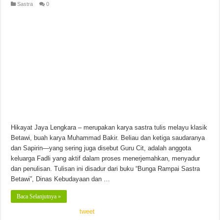
Sastra
0
Hikayat Jaya Lengkara – merupakan karya sastra tulis melayu klasik
Betawi, buah karya Muhammad Bakir. Beliau dan ketiga saudaranya
dan Sapirin—yang sering juga disebut Guru Cit, adalah anggota
keluarga Fadli yang aktif dalam proses menerjemahkan, menyadur
dan penulisan. Tulisan ini disadur dari buku “Bunga Rampai Sastra
Betawi”, Dinas Kebudayaan dan …
Baca Selanjutnya »
tweet