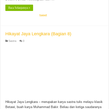
Baca Selanjutnya »
tweet
Hikayat Jaya Lengkara (Bagian 8)
Sastra
0
Hikayat Jaya Lengkara – merupakan karya sastra tulis melayu klasik
Betawi, buah karya Muhammad Bakir. Beliau dan ketiga saudaranya