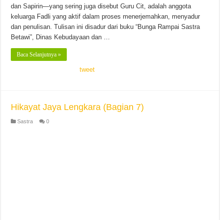
dan Sapirin—yang sering juga disebut Guru Cit, adalah anggota
keluarga Fadli yang aktif dalam proses menerjemahkan, menyadur
dan penulisan. Tulisan ini disadur dari buku “Bunga Rampai Sastra
Betawi”, Dinas Kebudayaan dan …
Baca Selanjutnya »
tweet
Hikayat Jaya Lengkara (Bagian 7)
Sastra
0