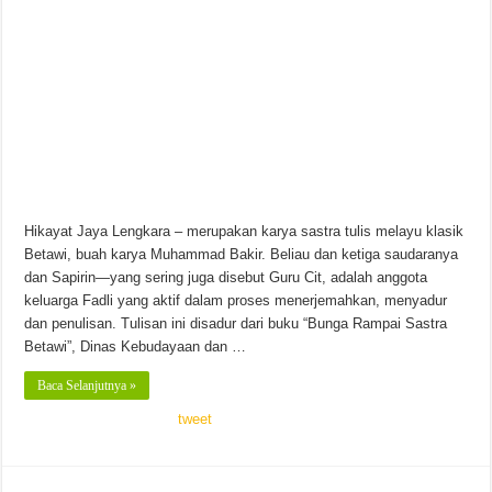
Hikayat Jaya Lengkara – merupakan karya sastra tulis melayu klasik
Betawi, buah karya Muhammad Bakir. Beliau dan ketiga saudaranya
dan Sapirin—yang sering juga disebut Guru Cit, adalah anggota
keluarga Fadli yang aktif dalam proses menerjemahkan, menyadur
dan penulisan. Tulisan ini disadur dari buku “Bunga Rampai Sastra
Betawi”, Dinas Kebudayaan dan …
Baca Selanjutnya »
tweet