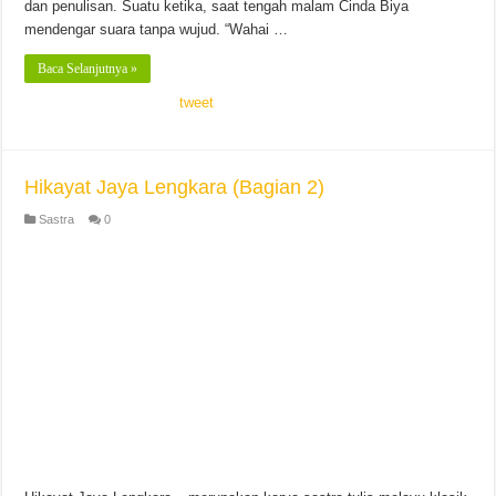
dan penulisan. Suatu ketika, saat tengah malam Cinda Biya
mendengar suara tanpa wujud. “Wahai …
Baca Selanjutnya »
tweet
Hikayat Jaya Lengkara (Bagian 2)
Sastra
0