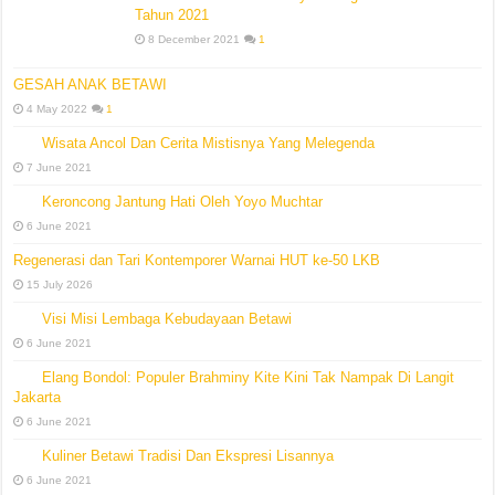
Tahun 2021
8 December 2021
1
GESAH ANAK BETAWI
4 May 2022
1
Wisata Ancol Dan Cerita Mistisnya Yang Melegenda
7 June 2021
Keroncong Jantung Hati Oleh Yoyo Muchtar
6 June 2021
Regenerasi dan Tari Kontemporer Warnai HUT ke-50 LKB
15 July 2026
Visi Misi Lembaga Kebudayaan Betawi
6 June 2021
Elang Bondol: Populer Brahminy Kite Kini Tak Nampak Di Langit
Jakarta
6 June 2021
Kuliner Betawi Tradisi Dan Ekspresi Lisannya
6 June 2021