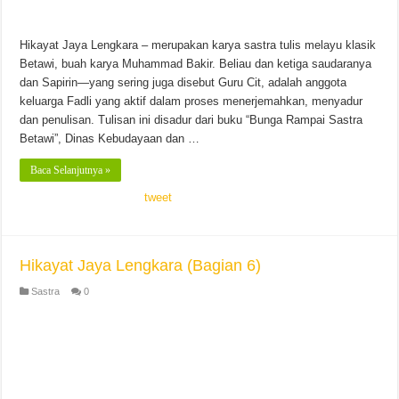
Hikayat Jaya Lengkara – merupakan karya sastra tulis melayu klasik
Betawi, buah karya Muhammad Bakir. Beliau dan ketiga saudaranya
dan Sapirin—yang sering juga disebut Guru Cit, adalah anggota
keluarga Fadli yang aktif dalam proses menerjemahkan, menyadur
dan penulisan. Tulisan ini disadur dari buku “Bunga Rampai Sastra
Betawi”, Dinas Kebudayaan dan …
Baca Selanjutnya »
tweet
Hikayat Jaya Lengkara (Bagian 6)
Sastra
0