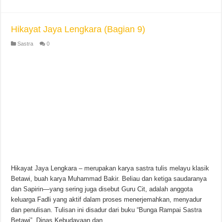
Hikayat Jaya Lengkara (Bagian 9)
Sastra
0
Hikayat Jaya Lengkara – merupakan karya sastra tulis melayu klasik
Betawi, buah karya Muhammad Bakir. Beliau dan ketiga saudaranya
dan Sapirin—yang sering juga disebut Guru Cit, adalah anggota
keluarga Fadli yang aktif dalam proses menerjemahkan, menyadur
dan penulisan. Tulisan ini disadur dari buku “Bunga Rampai Sastra
Betawi”, Dinas Kebudayaan dan …