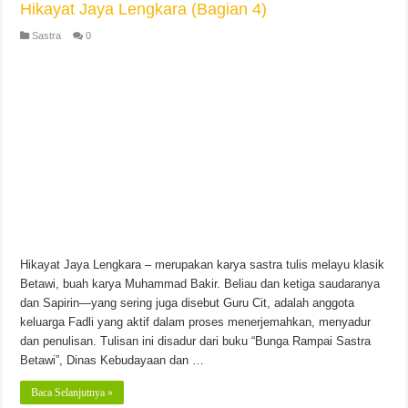
Hikayat Jaya Lengkara (Bagian 4)
Sastra
0
Hikayat Jaya Lengkara – merupakan karya sastra tulis melayu klasik
Betawi, buah karya Muhammad Bakir. Beliau dan ketiga saudaranya
dan Sapirin—yang sering juga disebut Guru Cit, adalah anggota
keluarga Fadli yang aktif dalam proses menerjemahkan, menyadur
dan penulisan. Tulisan ini disadur dari buku “Bunga Rampai Sastra
Betawi”, Dinas Kebudayaan dan …
Baca Selanjutnya »