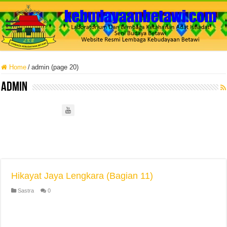
Home
/
admin (page 20)
admin
Hikayat Jaya Lengkara (Bagian 11)
Sastra
0