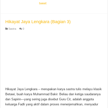
tweet
Hikayat Jaya Lengkara (Bagian 3)
Sastra
0
Hikayat Jaya Lengkara – merupakan karya sastra tulis melayu klasik
Betawi, buah karya Muhammad Bakir. Beliau dan ketiga saudaranya
dan Sapirin—yang sering juga disebut Guru Cit, adalah anggota
keluarga Fadli yang aktif dalam proses menerjemahkan, menyadur