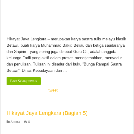
Hikayat Jaya Lengkara – merupakan karya sastra tulis melayu klasik
Betawi, buah karya Muhammad Bakir. Beliau dan ketiga saudaranya
dan Sapirin—yang sering juga disebut Guru Cit, adalah anggota
keluarga Fadli yang aktif dalam proses menerjemahkan, menyadur
dan penulisan. Tulisan ini disadur dari buku “Bunga Rampai Sastra
Betawi”, Dinas Kebudayaan dan …
Baca Selanjutnya »
tweet
Hikayat Jaya Lengkara (Bagian 5)
Sastra
0