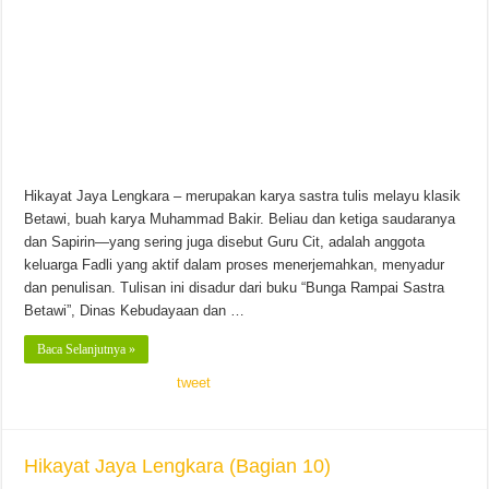
Hikayat Jaya Lengkara – merupakan karya sastra tulis melayu klasik
Betawi, buah karya Muhammad Bakir. Beliau dan ketiga saudaranya
dan Sapirin—yang sering juga disebut Guru Cit, adalah anggota
keluarga Fadli yang aktif dalam proses menerjemahkan, menyadur
dan penulisan. Tulisan ini disadur dari buku “Bunga Rampai Sastra
Betawi”, Dinas Kebudayaan dan …
Baca Selanjutnya »
tweet
Hikayat Jaya Lengkara (Bagian 10)