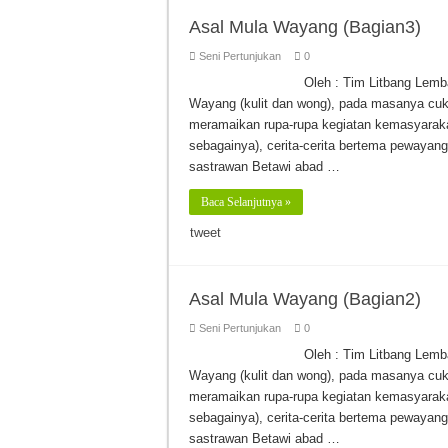
Asal Mula Wayang (Bagian3)
Seni Pertunjukan
0
Oleh : Tim Litbang Lem
Wayang (kulit dan wong), pada masanya cuk
meramaikan rupa-rupa kegiatan kemasyaraka
sebagainya), cerita-cerita bertema pewayang
sastrawan Betawi abad …
Baca Selanjutnya »
tweet
Asal Mula Wayang (Bagian2)
Seni Pertunjukan
0
Oleh : Tim Litbang Lem
Wayang (kulit dan wong), pada masanya cuk
meramaikan rupa-rupa kegiatan kemasyaraka
sebagainya), cerita-cerita bertema pewayang
sastrawan Betawi abad …