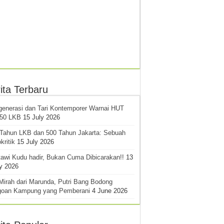
ita Terbaru
generasi dan Tari Kontemporer Warnai HUT
-50 LKB
15 July 2026
 Tahun LKB dan 500 Tahun Jakarta: Sebuah
kritik
15 July 2026
awi Kudu hadir, Bukan Cuma Dibicarakan!!
13
y 2026
Mirah dari Marunda, Putri Bang Bodong
goan Kampung yang Pemberani
4 June 2026