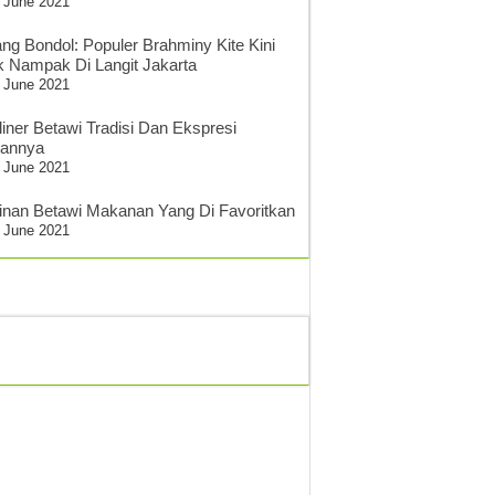
 June 2021
ang Bondol: Populer Brahminy Kite Kini
k Nampak Di Langit Jakarta
 June 2021
liner Betawi Tradisi Dan Ekspresi
sannya
 June 2021
inan Betawi Makanan Yang Di Favoritkan
 June 2021