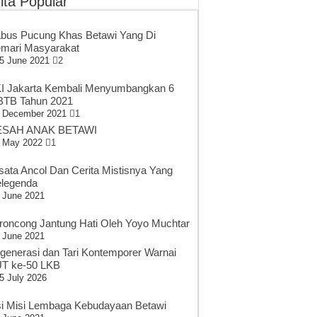
ita Popular
bus Pucung Khas Betawi Yang Di
mari Masyarakat
5 June 2021
2
I Jakarta Kembali Menyumbangkan 6
TB Tahun 2021
 December 2021
1
SAH ANAK BETAWI
 May 2022
1
sata Ancol Dan Cerita Mistisnya Yang
legenda
 June 2021
roncong Jantung Hati Oleh Yoyo Muchtar
 June 2021
generasi dan Tari Kontemporer Warnai
T ke-50 LKB
5 July 2026
si Misi Lembaga Kebudayaan Betawi