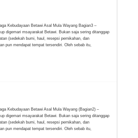
baga Kebudayaan Betawi Asal Mula Wayang Bagian3 –
up digemari msayarakat Betawi. Bukan saja sering ditanggap
tan (sedekah bumi, haul, resepsi pernikahan, dan
an pun mendapat tempat tersendiri. Oleh sebab itu,
baga Kebudayaan Betawi Asal Mula Wayang (Bagian2) –
up digemari msayarakat Betawi. Bukan saja sering ditanggap
tan (sedekah bumi, haul, resepsi pernikahan, dan
an pun mendapat tempat tersendiri. Oleh sebab itu,